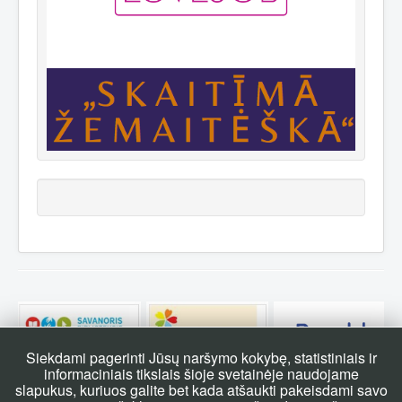
Siekdami pagerinti Jūsų naršymo kokybę, statistiniais ir
informaciniais tikslais šioje svetainėje naudojame
slapukus, kuriuos galite bet kada atšaukti pakeisdami savo