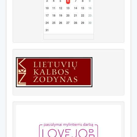
3
4
5
6
7
8
9
10
11
12
13
14
15
16
17
18
19
20
21
22
23
24
25
26
27
28
29
30
31