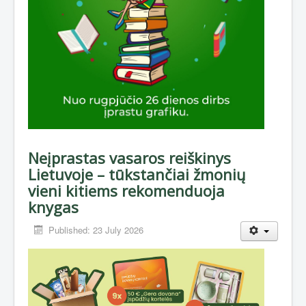
Neįprastas vasaros reiškinys
Lietuvoje – tūkstančiai žmonių
vieni kitiems rekomenduoja
knygas
Published: 23 July 2026