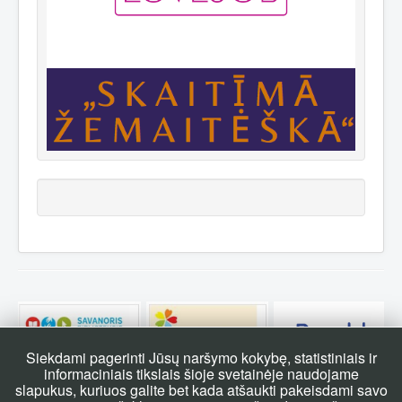
Siekdami pagerinti Jūsų naršymo kokybę, statistiniais ir
informaciniais tikslais šioje svetainėje naudojame
slapukus, kuriuos galite bet kada atšaukti pakeisdami savo