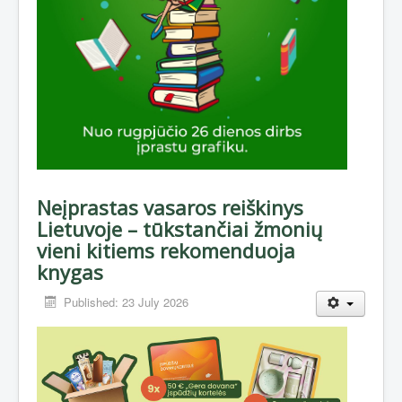
Neįprastas vasaros reiškinys
Lietuvoje – tūkstančiai žmonių
vieni kitiems rekomenduoja
knygas
Published: 23 July 2026