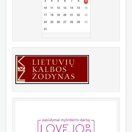
3
4
5
6
7
8
9
10
11
12
13
14
15
16
17
18
19
20
21
22
23
24
25
26
27
28
29
30
31