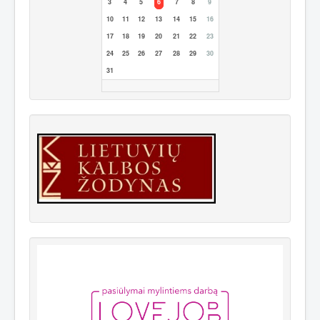
3
4
5
6
7
8
9
10
11
12
13
14
15
16
17
18
19
20
21
22
23
24
25
26
27
28
29
30
31