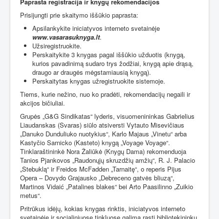
Paprasta registracija ir knygų rekomendacijos
Prisijungti prie skaitymo iššūkio paprasta:
Apsilankykite iniciatyvos interneto svetainėje
www.vasarasuknyga.lt
.
Užsiregistruokite.
Perskaitykite 3 knygas pagal iššūkio užduotis (knygą,
kurios pavadinimą sudaro trys žodžiai, knygą apie drąsą,
draugo ar draugės mėgstamiausią knygą).
Perskaitytas knygas užregistruokite sistemoje.
Tiems, kurie nežino, nuo ko pradėti, rekomendacijų negaili ir
akcijos bičiuliai.
Grupės „G&G Sindikatas“ lyderis, visuomenininkas Gabrielius
Liaudanskas (Svaras) siūlo atsiversti Vytauto Misevičiaus
„Danuko Dunduliuko nuotykius“, Karlo Majaus „Vinetu“ arba
Kastyčio Sarnicko (Kasteto) knygą „Voyage Voyage“.
Tinklaraštininkė Nora Žaliūkė (Knygų Dama) rekomenduoja
Tanios Pjankovos „Raudonųjų skruzdžių amžių“, R. J. Palacio
„Stebuklą“ ir Freidos McFadden „Tarnaitę“, o reperis Pijus
Opera – Dovydo Grajausko „Debreceno gatvės bliuzą“,
Martinos Vidaić „Patalines blakes“ bei Arto Paasilinno „Zuikio
metus“.
Pritrūkus idėjų, kokias knygas rinktis, iniciatyvos interneto
svetainėje ir socialiniuose tinkluose galima rasti bibliotekininkų