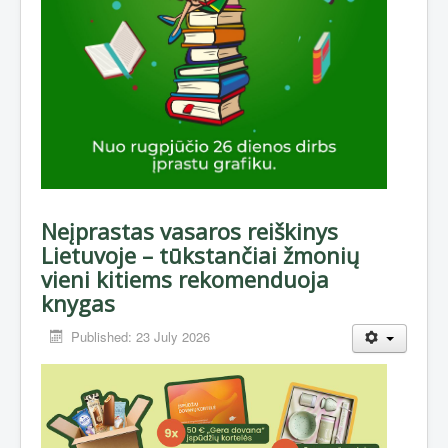
Neįprastas vasaros reiškinys
Lietuvoje – tūkstančiai žmonių
vieni kitiems rekomenduoja
knygas
Published: 23 July 2026