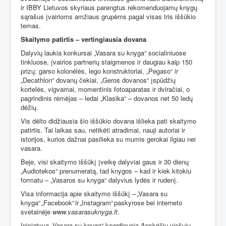
ir IBBY Lietuvos skyriaus parengtus rekomenduojamų knygų
sąrašus įvairioms amžiaus grupėms pagal visas tris iššūkio
temas.
Skaitymo patirtis – vertingiausia dovana
Dalyvių laukia konkursai „Vasara su knyga“ socialiniuose
tinkluose, įvairios partnerių staigmenos ir daugiau kaip 150
prizų: garso kolonėlės, lego konstruktoriai, „Pegaso“ ir
„Decathlon“ dovanų čekiai, „Geros dovanos“ įspūdžių
kortelės, vigvamai, momentinis fotoaparatas ir dviračiai, o
pagrindinis rėmėjas – ledai „Klasika“ – dovanos net 50 ledų
dėžių.
Vis dėlto didžiausia šio iššūkio dovana išlieka pati skaitymo
patirtis. Tai laikas sau, netikėti atradimai, nauji autoriai ir
istorijos, kurios dažnai pasilieka su mumis gerokai ilgiau nei
vasara.
Beje, visi skaitymo iššūkį įveikę dalyviai gaus ir 30 dienų
„Audiotekos“ prenumeratą, tad knygos – kad ir kiek kitokiu
formatu – „Vasaros su knyga“ dalyvius lydės ir rudenį.
Visa informacija apie skaitymo iššūkį – „Vasara su
knyga“ „Facebook“ ir „Instagram“ paskyrose bei interneto
svetainėje
www.vasarasuknyga.lt
.
Iniciatyvą „Vasara su knyga“ koordinuoja Apskričių viešųjų