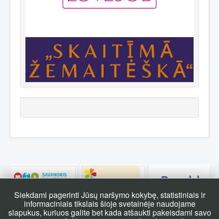
Siekdami pagerinti Jūsų naršymo kokybę, statistiniais ir
informaciniais tikslais šioje svetainėje naudojame
slapukus, kuriuos galite bet kada atšaukti pakeisdami savo