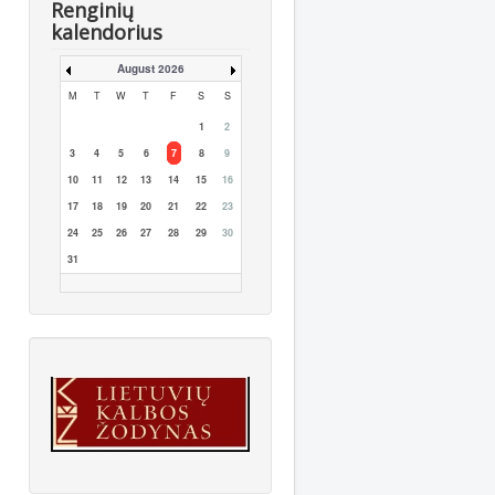
Renginių
kalendorius
August 2026
M
T
W
T
F
S
S
1
2
3
4
5
6
7
8
9
10
11
12
13
14
15
16
17
18
19
20
21
22
23
24
25
26
27
28
29
30
31