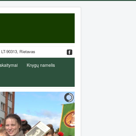
. 19, LT-90313, Rietavas
 skaitymai
Knygų namelis