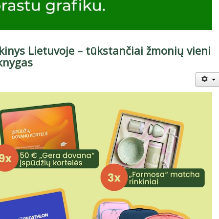
kinys Lietuvoje – tūkstančiai žmonių vieni
knygas