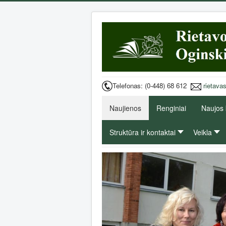
Telefonas: (0-448) 68 612
rietava
Naujienos
Renginiai
Naujos
Struktūra ir kontaktai
Veikla