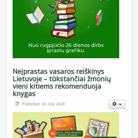
Neįprastas vasaros reiškinys
Lietuvoje – tūkstančiai žmonių
vieni kitiems rekomenduoja
knygas
Published: 23 July 2026