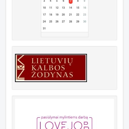
3
4
5
6
7
8
9
10
11
12
13
14
15
16
17
18
19
20
21
22
23
24
25
26
27
28
29
30
31