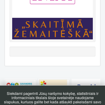
Siekdami pagerinti Jūsų naršymo kokybę, statistiniais ir
informaciniais tikslais šioje svetainėje naudojame
slapukus, kuriuos galite bet kada atšaukti pakeisdami savo