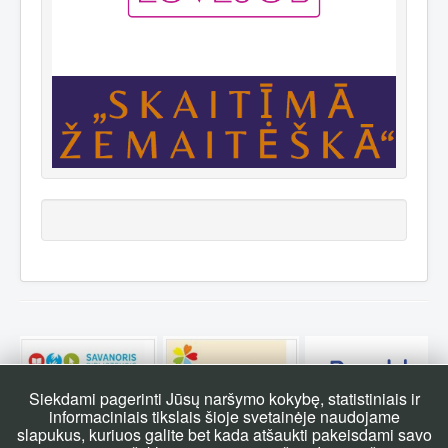
Siekdami pagerinti Jūsų naršymo kokybę, statistiniais ir
informaciniais tikslais šioje svetainėje naudojame
slapukus, kuriuos galite bet kada atšaukti pakeisdami savo