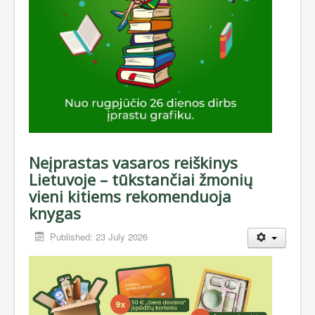
Neįprastas vasaros reiškinys
Lietuvoje – tūkstančiai žmonių
vieni kitiems rekomenduoja
knygas
Published: 23 July 2026