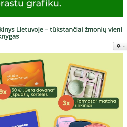
kinys Lietuvoje – tūkstančiai žmonių vieni
knygas