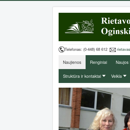
Telefonas: (0-448) 68 612
rietava
Naujienos
Renginiai
Naujos
Struktūra ir kontaktai
Veikla