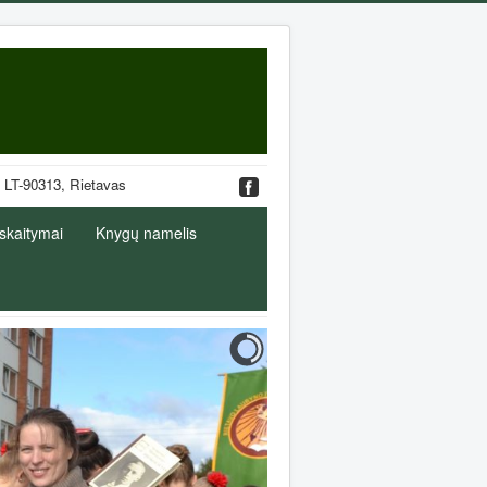
. 19, LT-90313, Rietavas
 skaitymai
Knygų namelis