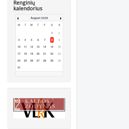
Renginių
kalendorius
August 2026
M
T
W
T
F
S
S
1
2
3
4
5
6
7
8
9
10
11
12
13
14
15
16
17
18
19
20
21
22
23
24
25
26
27
28
29
30
31