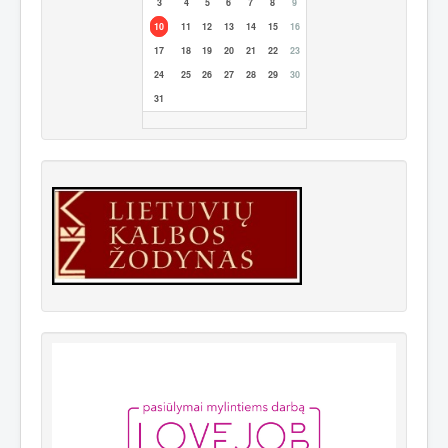
3
4
5
6
7
8
9
10
11
12
13
14
15
16
17
18
19
20
21
22
23
24
25
26
27
28
29
30
31