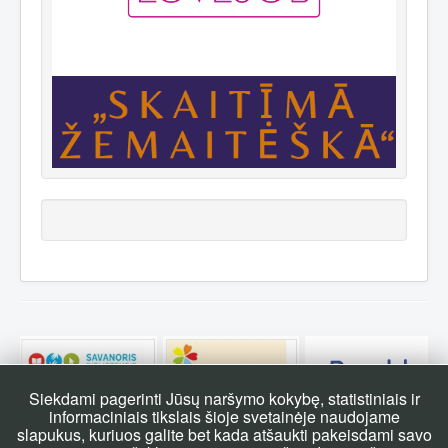
Siekdami pagerinti Jūsų naršymo kokybę, statistiniais ir
informaciniais tikslais šioje svetainėje naudojame
slapukus, kuriuos galite bet kada atšaukti pakeisdami savo