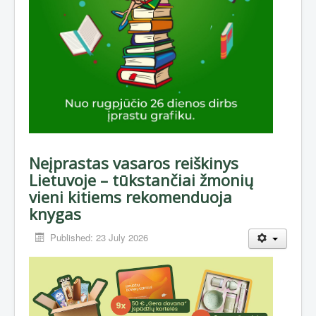
Neįprastas vasaros reiškinys
Lietuvoje – tūkstančiai žmonių
vieni kitiems rekomenduoja
knygas
Published: 23 July 2026