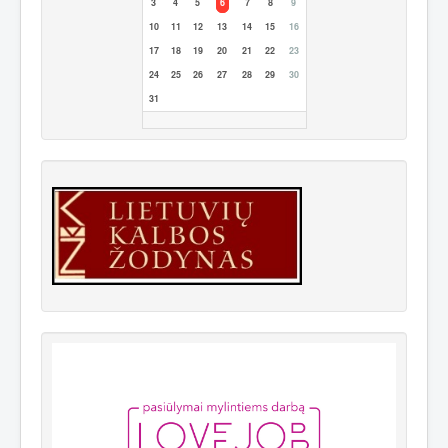
3
4
5
6
7
8
9
10
11
12
13
14
15
16
17
18
19
20
21
22
23
24
25
26
27
28
29
30
31