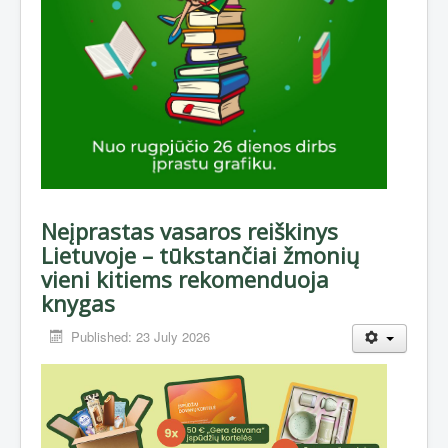
Neįprastas vasaros reiškinys
Lietuvoje – tūkstančiai žmonių
vieni kitiems rekomenduoja
knygas
Published: 23 July 2026