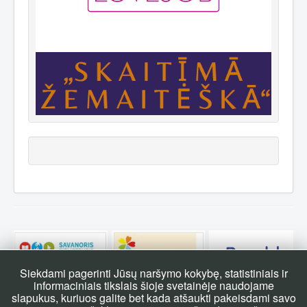
Siekdami pagerinti Jūsų naršymo kokybę, statistiniais ir
informaciniais tikslais šioje svetainėje naudojame
slapukus, kuriuos galite bet kada atšaukti pakeisdami savo