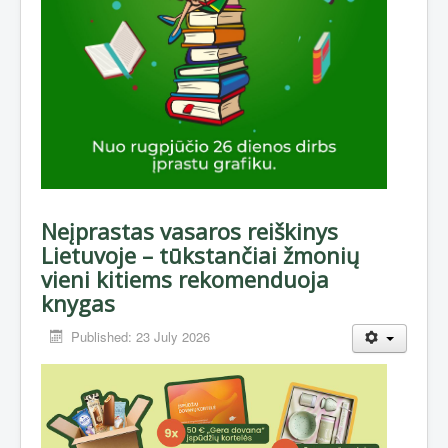
Neįprastas vasaros reiškinys
Lietuvoje – tūkstančiai žmonių
vieni kitiems rekomenduoja
knygas
Published: 23 July 2026