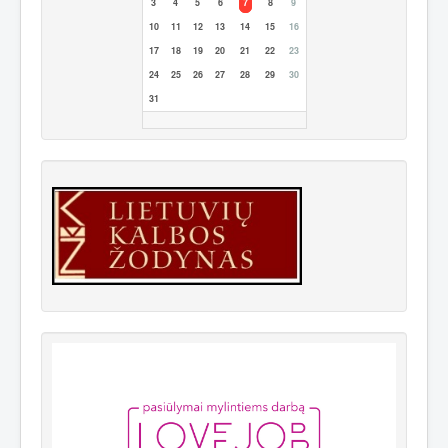
3
4
5
6
7
8
9
10
11
12
13
14
15
16
17
18
19
20
21
22
23
24
25
26
27
28
29
30
31