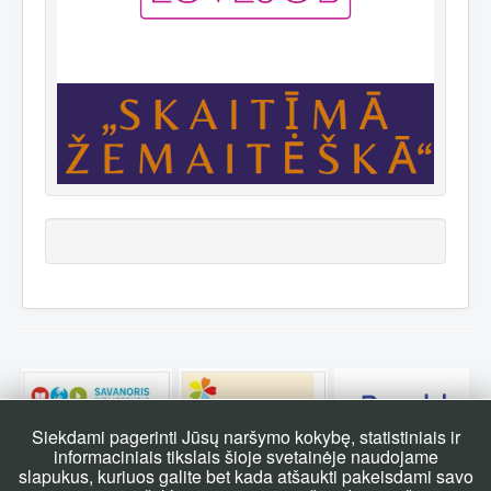
Siekdami pagerinti Jūsų naršymo kokybę, statistiniais ir
informaciniais tikslais šioje svetainėje naudojame
slapukus, kuriuos galite bet kada atšaukti pakeisdami savo