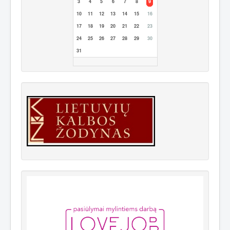
3
4
5
6
7
8
9
10
11
12
13
14
15
16
17
18
19
20
21
22
23
24
25
26
27
28
29
30
31