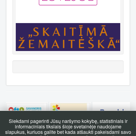
Siekdami pagerinti Jūsų naršymo kokybę, statistiniais ir
informaciniais tikslais šioje svetainėje naudojame
slapukus, kuriuos galite bet kada atšaukti pakeisdami savo