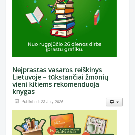
Neįprastas vasaros reiškinys
Lietuvoje – tūkstančiai žmonių
vieni kitiems rekomenduoja
knygas
Published: 23 July 2026