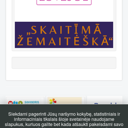
Siekdami pagerinti Jūsų naršymo kokybę, statistiniais ir
informaciniais tikslais šioje svetainėje naudojame
slapukus, kuriuos galite bet kada atšaukti pakeisdami savo