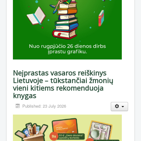
Neįprastas vasaros reiškinys
Lietuvoje – tūkstančiai žmonių
vieni kitiems rekomenduoja
knygas
Published: 23 July 2026