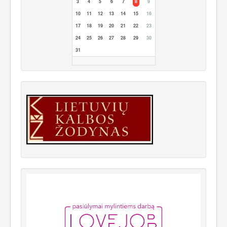
3
4
5
6
7
8
9
10
11
12
13
14
15
16
17
18
19
20
21
22
23
24
25
26
27
28
29
30
31