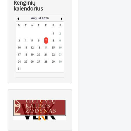
Renginių
kalendorius
August 2026
M
T
W
T
F
S
S
1
2
3
4
5
6
7
8
9
10
11
12
13
14
15
16
17
18
19
20
21
22
23
24
25
26
27
28
29
30
31