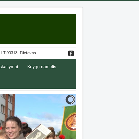
. 19, LT-90313, Rietavas
 skaitymai
Knygų namelis