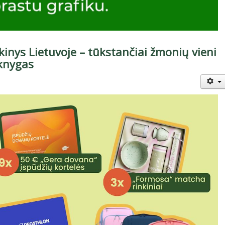
kinys Lietuvoje – tūkstančiai žmonių vieni
knygas