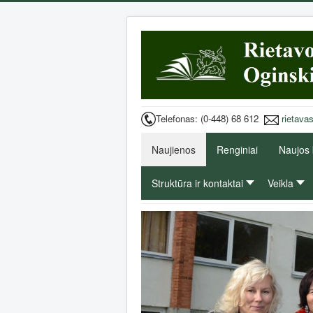
Telefonas: (0-448) 68 612
rietava
Naujienos
Renginiai
Naujos
Struktūra ir kontaktai
Veikla