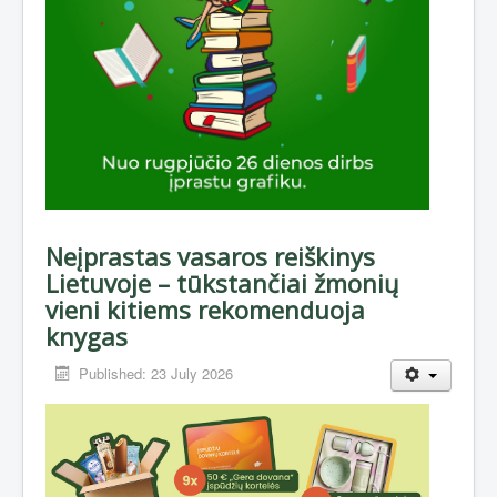
Neįprastas vasaros reiškinys
Lietuvoje – tūkstančiai žmonių
vieni kitiems rekomenduoja
knygas
Published: 23 July 2026