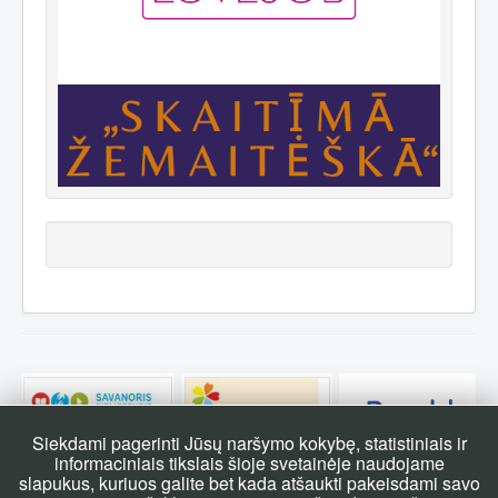
Siekdami pagerinti Jūsų naršymo kokybę, statistiniais ir
informaciniais tikslais šioje svetainėje naudojame
slapukus, kuriuos galite bet kada atšaukti pakeisdami savo