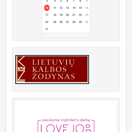
3
4
5
6
7
8
9
10
11
12
13
14
15
16
17
18
19
20
21
22
23
24
25
26
27
28
29
30
31