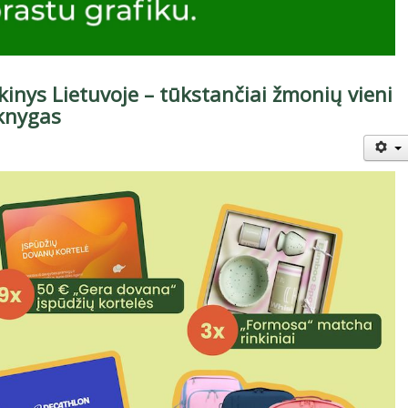
kinys Lietuvoje – tūkstančiai žmonių vieni
knygas