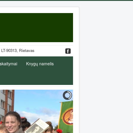
. 19, LT-90313, Rietavas
 skaitymai
Knygų namelis