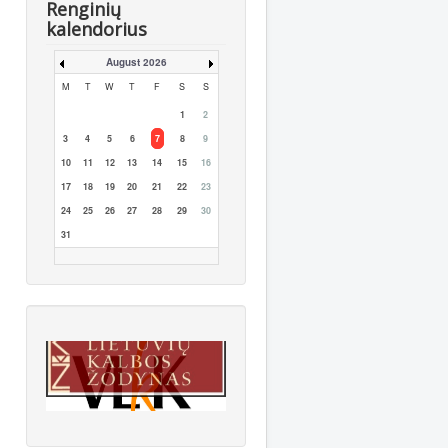
Renginių
kalendorius
August 2026
M
T
W
T
F
S
S
1
2
3
4
5
6
7
8
9
10
11
12
13
14
15
16
17
18
19
20
21
22
23
24
25
26
27
28
29
30
31