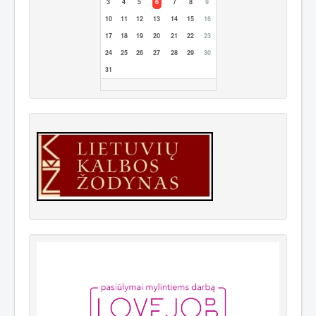
3
4
5
6
7
8
9
10
11
12
13
14
15
16
17
18
19
20
21
22
23
24
25
26
27
28
29
30
31