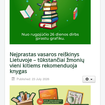
Neįprastas vasaros reiškinys
Lietuvoje – tūkstančiai žmonių
vieni kitiems rekomenduoja
knygas
Published: 23 July 2026