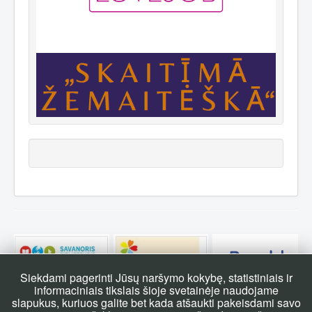
Siekdami pagerinti Jūsų naršymo kokybę, statistiniais ir
informaciniais tikslais šioje svetainėje naudojame
slapukus, kuriuos galite bet kada atšaukti pakeisdami savo